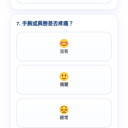
7. 手腕或肩膀是否疼痛？
沒有
偶爾
經常