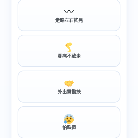
走路左右搖晃
腳痛不敢走
外出需攙扶
怕跌倒