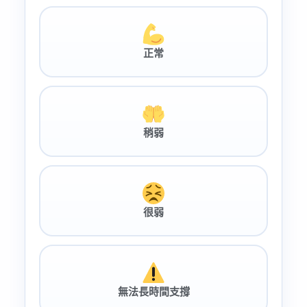
正常
稍弱
很弱
無法長時間支撐