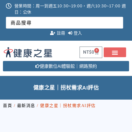
營業時間：周一到週五10:30~19:00，週六10:30~17:00 週
日：公休
註冊
登入
0
NT$
0
健康數位AI體驗館｜網路預約
健康之星｜拐杖需求AI評估
首頁
/
最新消息
/ 健康之星｜拐杖需求AI評估