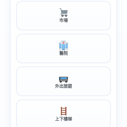
市場
醫院
外出旅遊
上下樓梯