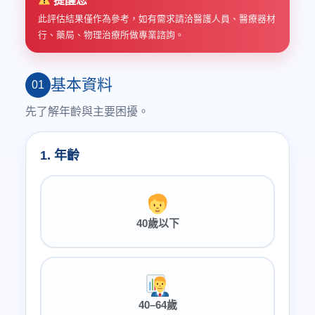
提醒您
此評估結果僅作為參考，如有需求請洽醫護人員、醫療器材
行、藥局、物理治療所做專業諮詢。
基本資料
01
先了解年齡與主要困擾。
1. 年齡
40歲以下
40–64歲