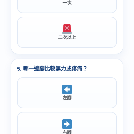
一次
二次以上
5. 哪一邊腳比較無力或疼痛？
左腳
右腳