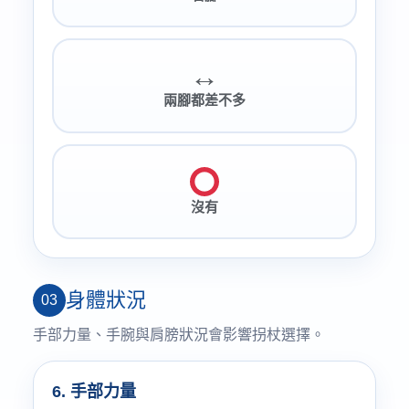
↔️
兩腳都差不多
沒有
身體狀況
03
手部力量、手腕與肩膀狀況會影響拐杖選擇。
6. 手部力量