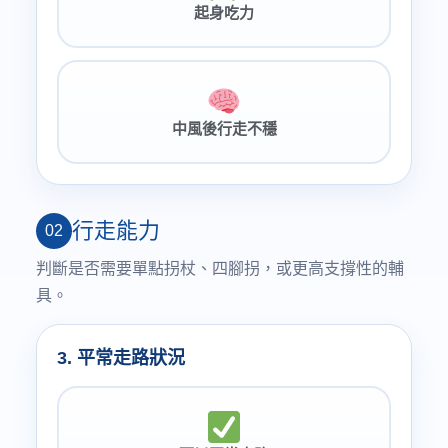
起身吃力
中風後行走不穩
行走能力
02
判斷是否需要單點拐杖、四腳拐，或更高支撐性的輔
具。
3. 平常走路狀況