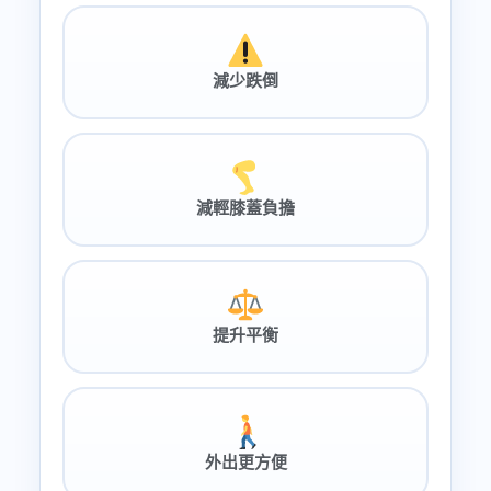
減少跌倒
減輕膝蓋負擔
提升平衡
外出更方便