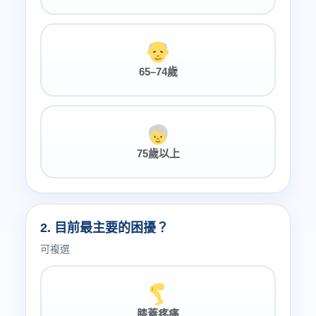
65–74歲
75歲以上
2. 目前最主要的困擾？
可複選
膝蓋疼痛