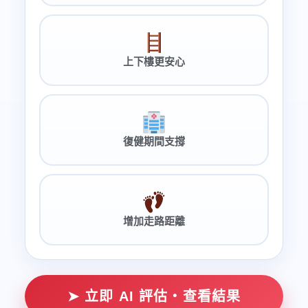
上下樓更安心
復健期間支撐
增加走路距離
➤ 立即 AI 評估・查看結果