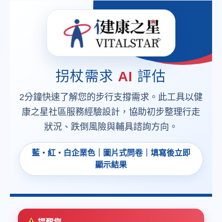
拐杖需求
AI
評估
2分鐘快速了解您的步行支撐需求。此工具以健
康之星社區服務經驗設計，協助初步整理行走
狀況、跌倒風險與輔具諮詢方向。
藍・紅・白企業色｜圖片式問卷｜填寫後立即
顯示結果