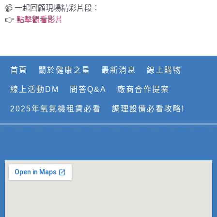
📹 一起回顧現場精彩片段：
👉
點擊觀看影片
首頁
關於健康之星
最新消息
線上購物
線上活動DM
問答Q&A
廠商合作提案
2025年氧氣機租賃必看
調理設備必看攻略!