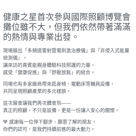
健康之星首次參與國際照顧博覽會
攤位雖不大，但我們依然帶著滿滿
的熱情與專業出發。
現場展出「多頻道雷射暨電刺激治療儀」與「非侵入式能量
檢測儀」，
讓來訪的貴賓能親身體驗科技照護的力量，
感受「健康促進」與「舒壓放鬆」的結合。
同場也有多家廠商帶來起身椅、電動床等輔具設備，
共同呈現照顧產業的多元樣貌。
這次展會讓我們再次體會到——
真正的照顧，不只是設備，更是一份讓人安心的關懷。
💙 感謝每一位停下腳步、願意了解的朋友，
你們的認可，是我們持續前進的最大動力。