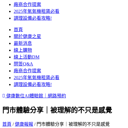
廠商合作提案
2025年氧氣機租賃必看
調理設備必看攻略!
首頁
關於健康之星
最新消息
線上購物
線上活動DM
問答Q&A
廠商合作提案
2025年氧氣機租賃必看
調理設備必看攻略!
健康數位AI體驗館｜網路預約
門市體驗分享｜被理解的不只是感覺
首頁
/
健康報報
/ 門市體驗分享｜被理解的不只是感覺