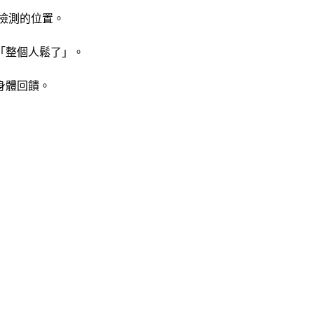
檢測的位置。
「整個人鬆了」。
身體回饋。