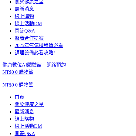
關於健康之星
最新消息
線上購物
線上活動DM
問答Q&A
廠商合作提案
2025年氧氣機租賃必看
調理設備必看攻略!
健康數位AI體驗館｜網路預約
NT$
0
0
購物籃
NT$
0
0
購物籃
首頁
關於健康之星
最新消息
線上購物
線上活動DM
問答Q&A