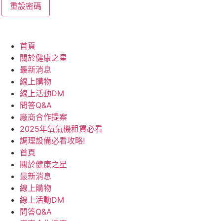
重設密碼
首頁
關於健康之星
最新消息
線上購物
線上活動DM
問答Q&A
廠商合作提案
2025年氧氣機租賃必看
調理設備必看攻略!
首頁
關於健康之星
最新消息
線上購物
線上活動DM
問答Q&A