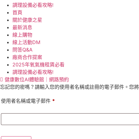
調理設備必看攻略!
首頁
關於健康之星
最新消息
線上購物
線上活動DM
問答Q&A
廠商合作提案
2025年氧氣機租賃必看
調理設備必看攻略!
健康數位AI體驗館｜網路預約
忘記您的密嗎？請輸入您的使用者名稱或註冊的電子郵件。您將
必
使用者名稱或電子郵件
*
填