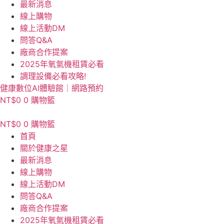
最新消息
線上購物
線上活動DM
問答Q&A
廠商合作提案
2025年氧氣機租賃必看
調理設備必看攻略!
健康數位AI體驗館｜網路預約
NT$
0
0
購物籃
NT$
0
0
購物籃
首頁
關於健康之星
最新消息
線上購物
線上活動DM
問答Q&A
廠商合作提案
2025年氧氣機租賃必看