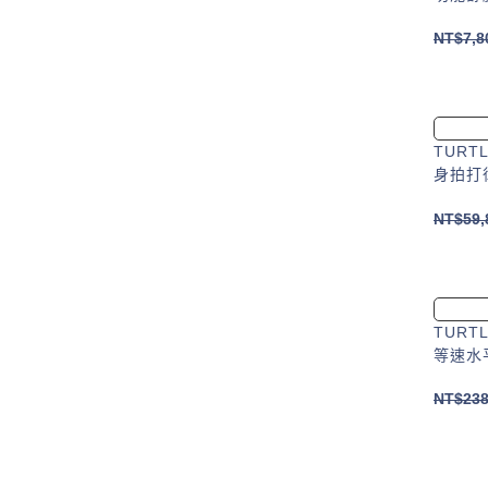
NT$
7,8
TURT
身拍打
NT$
59,
TURT
等速水
NT$
238