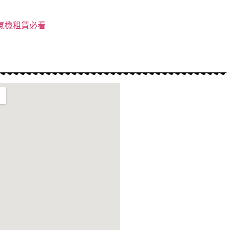
氧氣機租賃必看