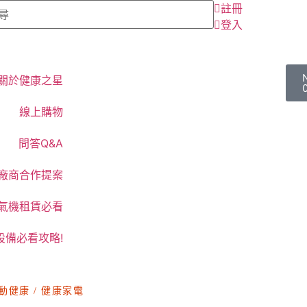
註冊
登入
關於健康之星
線上購物
問答Q&A
廠商合作提案
氧氣機租賃必看
設備必看攻略!
動健康
/ 健康家電