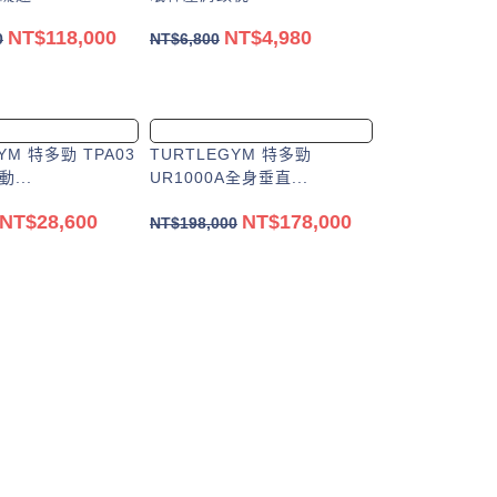
NT$
118,000
NT$
4,980
0
NT$
6,800
加入購物車
加入購物車
YM 特多勁 TPA03
TURTLEGYM 特多勁
...
UR1000A全身垂直...
NT$
28,600
NT$
178,000
NT$
198,000
加入購物車
加入購物車