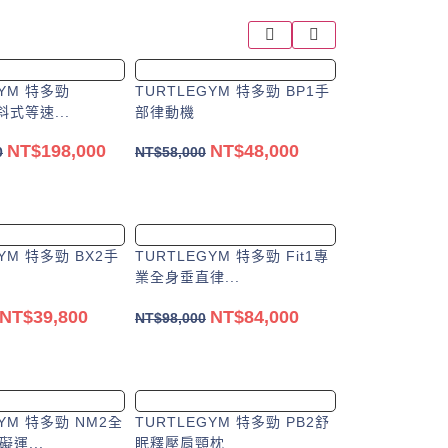
GYM 特多勁
TURTLEGYM 特多勁 BP1手
斜式等速...
部律動機
NT$
198,000
NT$
48,000
0
NT$
58,000
加入購物車
選擇規格
YM 特多勁 BX2手
TURTLEGYM 特多勁 Fit1專
業全身垂直律...
NT$
39,800
NT$
84,000
NT$
98,000
加入購物車
加入購物車
GYM 特多勁 NM2全
TURTLEGYM 特多勁 PB2舒
運...
眠釋壓肩頸枕