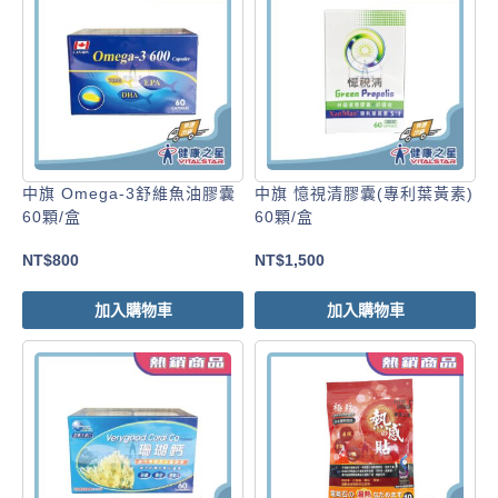
中旗 Omega-3舒維魚油膠囊
中旗 憶視清膠囊(專利葉黃素)
60顆/盒
60顆/盒
NT$
800
NT$
1,500
加入購物車
加入購物車