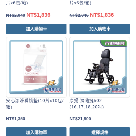
片x6包/箱)
片x6包/箱)
NT$
1,836
NT$
1,836
NT$
2,040
NT$
2,040
加入購物車
加入購物車
安心潔淨看護墊(10片x10包/
康揚 潛隨挺502
箱)
(16.17.18.20吋)
NT$
1,350
NT$
21,800
加入購物車
選擇規格