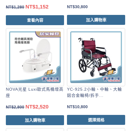
NT$
1,152
NT$
30,800
NT$
1,280
加入購物車
查看內容
NOVA光星 Luxi歐式馬桶增高
YC-925.2小輪、中輪、大輪
座
鋁合金輪椅/拆手...
NT$
2,520
NT$
10,800
NT$
2,800
選擇規格
加入購物車