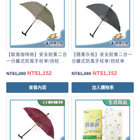
【歐風咖啡格】安全耐重二合
【穩重灰格】安全耐重二合一
一分離式防風手杖傘/拐杖...
分離式防風手杖傘/拐杖傘
NT$
1,152
NT$
1,152
NT$
1,280
NT$
1,280
查看內容
加入購物車