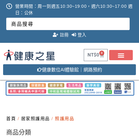
營業時間：周一到週五10:30~19:00，週六10:30~17:00 週
日：公休
註冊
登入
0
NT$
0
健康數位AI體驗館｜網路預約
首頁
/
居家照護用品
/ 照護用品
商品分類