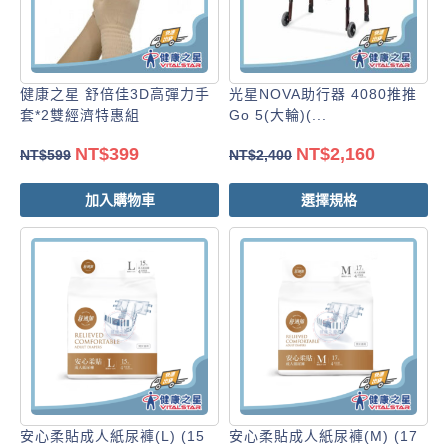
健康之星 舒倍佳3D高彈力手
光星NOVA助行器 4080推推
套*2雙經濟特惠組
Go 5(大輪)(...
NT$
399
NT$
2,160
NT$
599
NT$
2,400
加入購物車
選擇規格
安心柔貼成人紙尿褲(L) (15
安心柔貼成人紙尿褲(M) (17