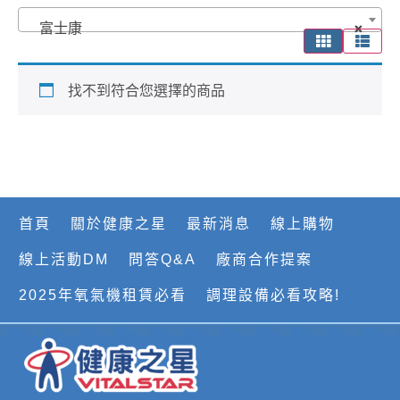
富士康
×
找不到符合您選擇的商品
首頁
關於健康之星
最新消息
線上購物
線上活動DM
問答Q&A
廠商合作提案
2025年氧氣機租賃必看
調理設備必看攻略!