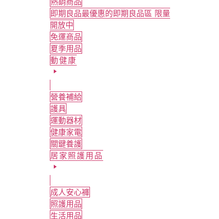
熱銷商品
即期良品
最優惠的即期良品區 限量
開放中
免運商品
夏季用品
動健康
營養補給
護具
運動器材
健康家電
關鍵養護
居家照護用品
成人安心褲
照護用品
生活用品