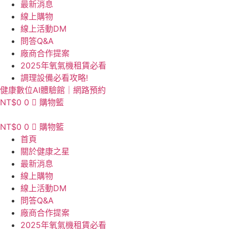
最新消息
線上購物
線上活動DM
問答Q&A
廠商合作提案
2025年氧氣機租賃必看
調理設備必看攻略!
健康數位AI體驗館｜網路預約
NT$
0
0
購物籃
NT$
0
0
購物籃
首頁
關於健康之星
最新消息
線上購物
線上活動DM
問答Q&A
廠商合作提案
2025年氧氣機租賃必看