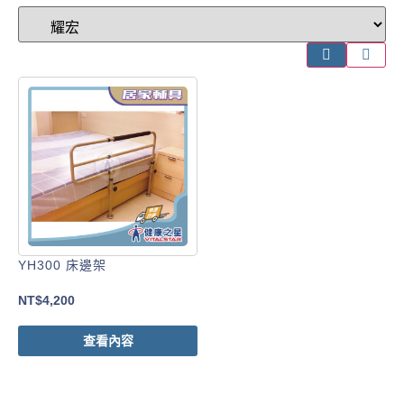
YH300 床邊架
NT$
4,200
查看內容