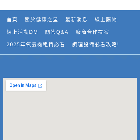
首頁
關於健康之星
最新消息
線上購物
線上活動DM
問答Q&A
廠商合作提案
2025年氧氣機租賃必看
調理設備必看攻略!