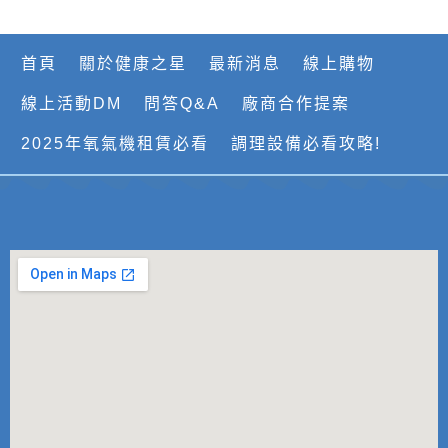
首頁
關於健康之星
最新消息
線上購物
線上活動DM
問答Q&A
廠商合作提案
2025年氧氣機租賃必看
調理設備必看攻略!