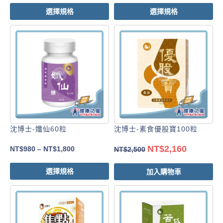
選擇規格
選擇規格
沈博士-孅仙60粒
沈博士-素食優股寶100粒
NT$
2,160
NT$
980
–
NT$
1,800
NT$
2,500
選擇規格
加入購物車