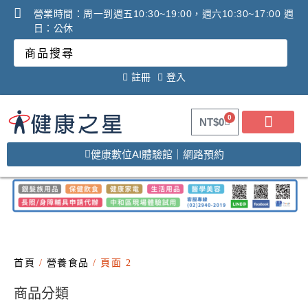
營業時間：周一到週五10:30~19:00，週六10:30~17:00 週
日：公休
註冊
登入
0
NT$
0
健康數位AI體驗館｜網路預約
首頁
/
營養食品
/ 頁面 2
商品分類