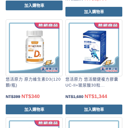
加入購物車
加入購物車
悠活原力 原力維生素D3(120
悠活原力 悠活關健複方膠囊
顆/瓶)
UC-ll+玻尿酸30粒...
NT$
340
NT$
1,344
NT$
399
NT$
1,680
加入購物車
加入購物車