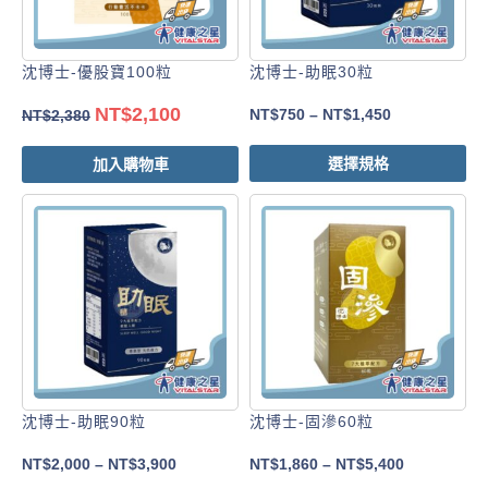
沈博士-優股寶100粒
沈博士-助眠30粒
NT$
2,100
NT$
750
–
NT$
1,450
NT$
2,380
選擇規格
加入購物車
沈博士-助眠90粒
沈博士-固滲60粒
NT$
2,000
–
NT$
3,900
NT$
1,860
–
NT$
5,400