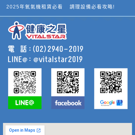
2025年氧氣機租賃必看
調理設備必看攻略!