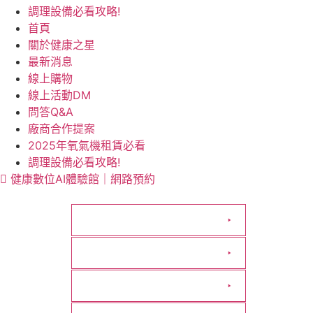
調理設備必看攻略!
首頁
關於健康之星
最新消息
線上購物
線上活動DM
問答Q&A
廠商合作提案
2025年氧氣機租賃必看
調理設備必看攻略!
健康數位AI體驗館｜網路預約
活動專區
動健康
居家照護用品