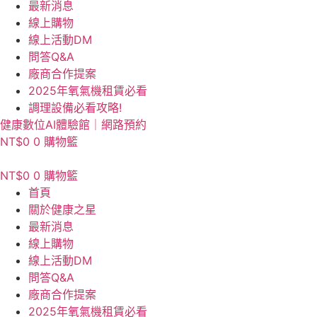
最新消息
線上購物
線上活動DM
問答Q&A
廠商合作提案
2025年氧氣機租賃必看
調理設備必看攻略!
健康數位AI體驗館｜網路預約
NT$
0
0
購物籃
NT$
0
0
購物籃
首頁
關於健康之星
最新消息
線上購物
線上活動DM
問答Q&A
廠商合作提案
2025年氧氣機租賃必看