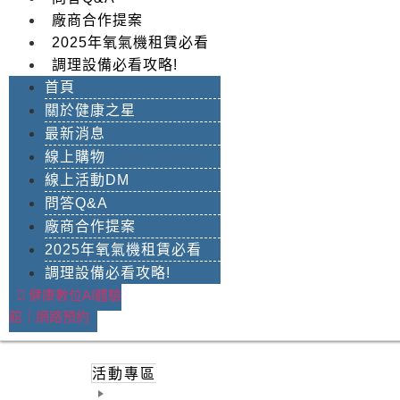
廠商合作提案
2025年氧氣機租賃必看
調理設備必看攻略!
首頁
關於健康之星
最新消息
線上購物
線上活動DM
問答Q&A
廠商合作提案
2025年氧氣機租賃必看
調理設備必看攻略!
健康數位AI體驗
館｜網路預約
活動專區