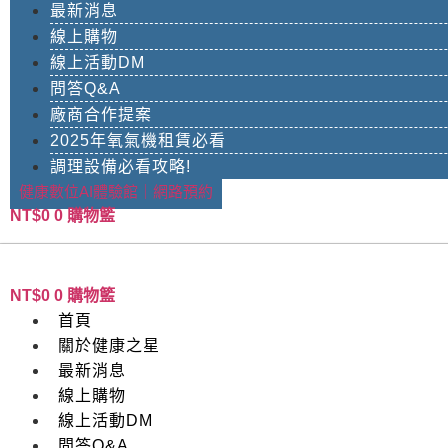
最新消息
線上購物
線上活動DM
問答Q&A
廠商合作提案
2025年氧氣機租賃必看
調理設備必看攻略!
健康數位AI體驗館｜網路預約
NT$
0
0
購物籃
NT$
0
0
購物籃
首頁
關於健康之星
最新消息
線上購物
線上活動DM
問答Q&A