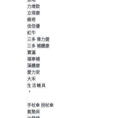
力增飲
立得康
維奇
佳倍優
紅牛
三多 偉力健
三多 補體康
寶瀛
福寧補
藻體康
愛力安
大禾
生活輔具
手杖傘 拐杖傘
氣墊床