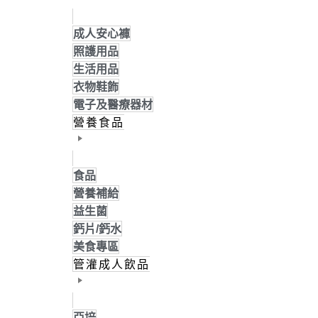
成人安心褲
照護用品
生活用品
衣物鞋飾
電子及醫療器材
營養食品
食品
營養補給
益生菌
鈣片/鈣水
美食專區
管灌成人飲品
亞培