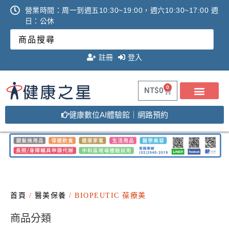
營業時間：周一到週五10:30~19:00，週六10:30~17:00 週
日：公休
註冊
登入
0
NT$
0
健康數位AI體驗館｜網路預約
首頁
/
醫美保養
/ BIOPEUTIC 葆療美
商品分類