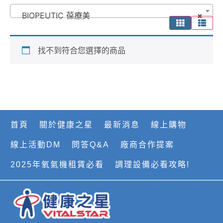
BIOPEUTIC 葆療美
×
找不到符合您選擇的商品
首頁
關於健康之星
最新消息
線上購物
線上活動DM
問答Q&A
廠商合作提案
2025年氧氣機租賃必看
調理設備必看攻略!