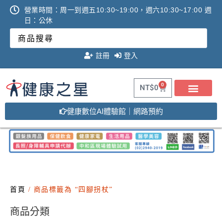
營業時間：周一到週五10:30~19:00，週六10:30~17:00 週
日：公休
註冊
登入
0
NT$
0
健康數位AI體驗館｜網路預約
首頁
/ 商品標籤為 “四腳拐杖”
商品分類