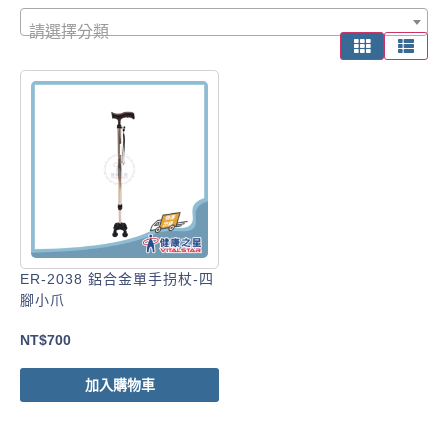
請選擇分類
ER-2038 鋁合金單手拐杖-四
腳小爪
NT$
700
加入購物車