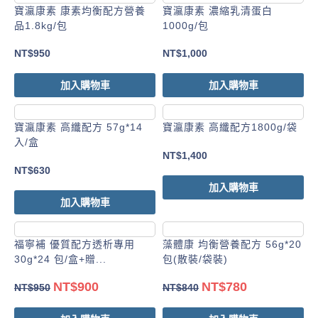
寶瀛康素 康素均衡配方營養
寶瀛康素 濃縮乳清蛋白
品1.8kg/包
1000g/包
NT$
950
NT$
1,000
加入購物車
加入購物車
寶瀛康素 高纖配方 57g*14
寶瀛康素 高纖配方1800g/袋
入/盒
NT$
1,400
NT$
630
加入購物車
加入購物車
福寧補 優質配方透析專用
藻體康 均衡營養配方 56g*20
30g*24 包/盒+贈...
包(散裝/袋裝)
NT$
900
NT$
780
NT$
950
NT$
840