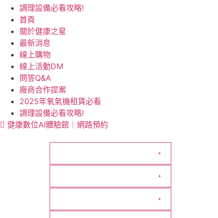
調理設備必看攻略!
首頁
關於健康之星
最新消息
線上購物
線上活動DM
問答Q&A
廠商合作提案
2025年氧氣機租賃必看
調理設備必看攻略!
健康數位AI體驗館｜網路預約
活動專區
動健康
居家照護用品