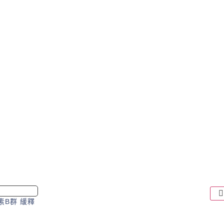
素B群 緩釋