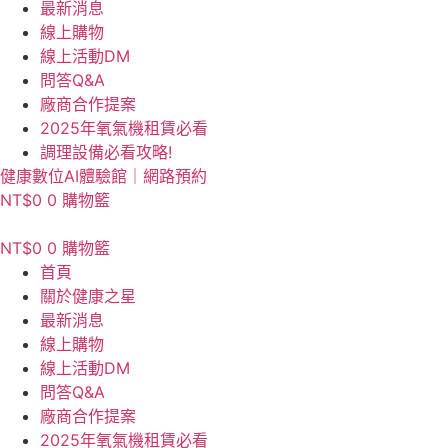
最新消息
線上購物
線上活動DM
問答Q&A
廠商合作提案
2025年氧氣機租賃必看
調理設備必看攻略!
健康數位AI體驗館｜網路預約
NT$
0
0
購物籃
NT$
0
0
購物籃
首頁
關於健康之星
最新消息
線上購物
線上活動DM
問答Q&A
廠商合作提案
2025年氧氣機租賃必看