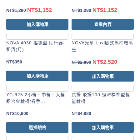
NT$
1,152
NT$
1,152
NT$
1,280
NT$
1,280
加入購物車
查看內容
NOVA 4030 搖擺型 助行器-
NOVA光星 Luxi歐式馬桶增高
租賃(月)
座
NT$
2,520
NT$
350
NT$
2,800
加入購物車
加入購物車
YC-925.2小輪、中輪、大輪
康揚 飛揚100 經濟標準型輕
鋁合金輪椅/拆手...
量輪椅
NT$
10,800
NT$
4,980
選擇規格
加入購物車