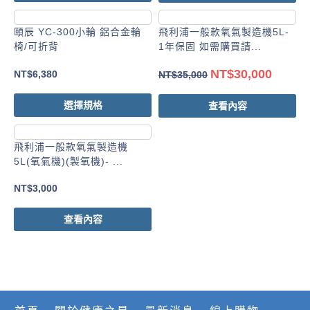
頤辰 YC-300小輪 鋁合金輪
飛利浦一般款氧氣製造機5L-
椅/可折背
1年保固 如需購買請...
NT$
30,000
NT$
6,380
NT$
35,000
選擇規格
查看內容
飛利浦一般款氧氣製造機
5L(氧氣機)(製氧機)- ...
NT$
3,000
查看內容