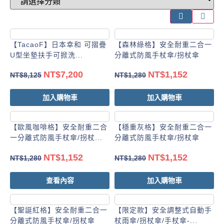
【TacaoF】日本幸和 可摺疊
【森林綠格】安全耐重二合一
U型坐墊扶手可掀洗...
分離式防風手杖傘/拐杖傘
NT$
7,200
NT$
1,152
NT$
8,125
NT$
1,280
加入購物車
加入購物車
【歐風咖啡格】安全耐重二合
【穩重灰格】安全耐重二合一
一分離式防風手杖傘/拐杖...
分離式防風手杖傘/拐杖傘
NT$
1,152
NT$
1,152
NT$
1,280
NT$
1,280
查看內容
加入購物車
【聖誕紅格】安全耐重二合一
【限定款】安全調整式自動手
分離式防風手杖傘/拐杖傘
杖雨傘/拐杖傘/手杖傘-...