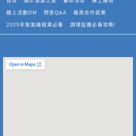
首頁
關於健康之星
最新消息
線上購物
線上活動DM
問答Q&A
廠商合作提案
2025年氧氣機租賃必看
調理設備必看攻略!