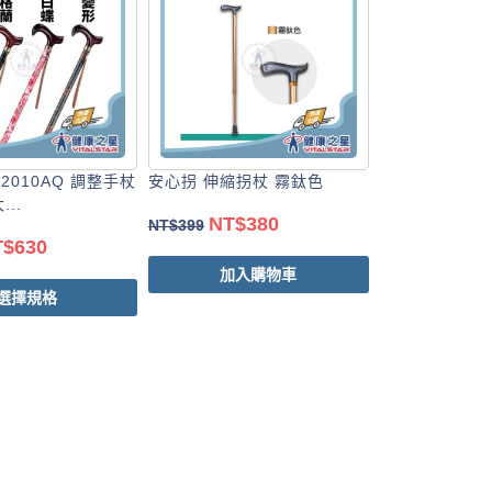
 2010AQ 調整手杖
安心拐 伸縮拐杖 霧鈦色
..
NT$
380
NT$
399
T$
630
加入購物車
選擇規格