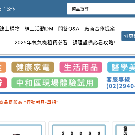
週日：公休
線上購物
線上活動DM
問答Q&A
廠商合作提案
健康
2025年氧氣機租賃必看
調理設備必看攻略!
 商品標籤為 “行動輔具-單拐”