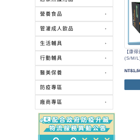
營養食品
管灌成人飲品
生活輔具
【康得
行動輔具
(S/M/L
NT$
1,5
醫美保養
防疫專區
廠商專區