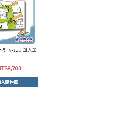
板TV-120 單人單
NT$
8,700
加入購物車