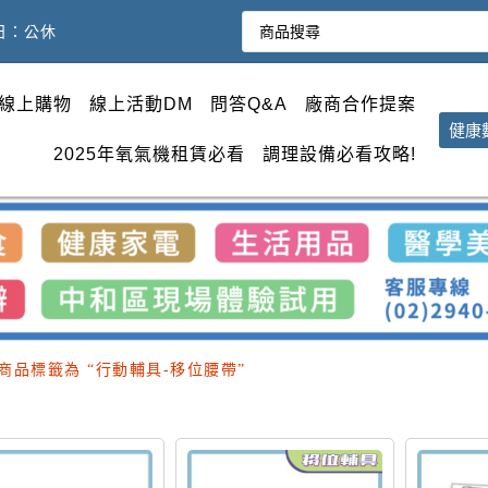
週日：公休
線上購物
線上活動DM
問答Q&A
廠商合作提案
健康
2025年氧氣機租賃必看
調理設備必看攻略!
 商品標籤為 “行動輔具-移位腰帶”