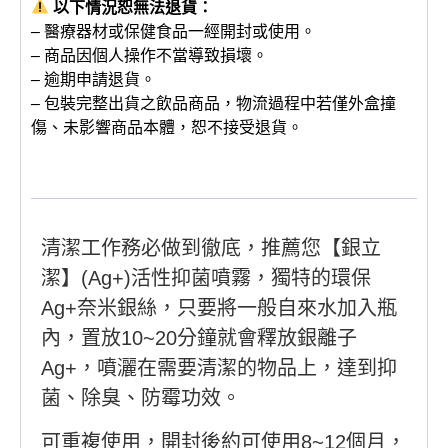
以下情況恕無法退貨：
– 醫療器材或保健食品一經開封或使用。
– 商品因個人操作不當導致損壞。
– 逾期申請退貨。
– 包裝完整出貨之飲品商品，物流過程中若僅外盒撞
傷、未影響商品本體，恕不接受退貨。
清潔工作務必做到徹底，推薦您【銀立
潔】(Ag+)活性抑菌噴霧，獨特的環保
Ag+奈米銀絲，只要將一般自來水加入瓶
內，置放10~20分鐘就會釋放銀離子
Ag+，噴灑在需要清潔的物品上，達到抑
菌、除臭、防霉功效。
可重複使用，開封後約可使用8~12個月，