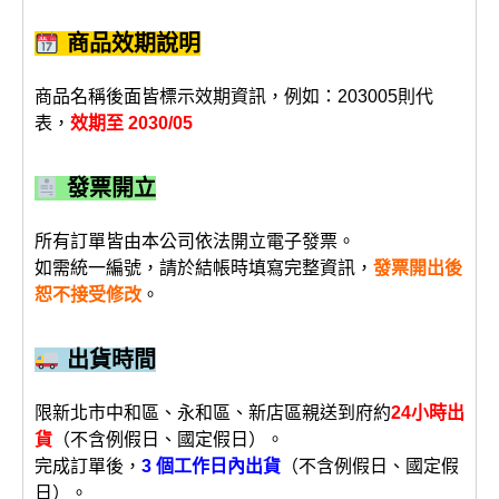
商品效期說明
商品名稱後面皆標示效期資訊，例如：203005則代
表，
效期至 2030/05
發票開立
所有訂單皆由本公司依法開立電子發票。
如需統一編號，請於結帳時填寫完整資訊，
發票開出後
恕不接受修改
。
出貨時間
限新北市中和區、永和區、新店區親送到府約
24小時出
貨
（不含例假日、國定假日）。
完成訂單後，
3 個工作日內出貨
（不含例假日、國定假
日）。