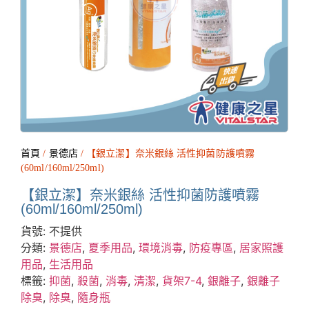
首頁
/
景德店
/ 【銀立潔】奈米銀絲 活性抑菌防護噴霧
(60ml/160ml/250ml)
【銀立潔】奈米銀絲 活性抑菌防護噴霧
(60ml/160ml/250ml)
貨號:
不提供
分類:
景德店
,
夏季用品
,
環境消毒
,
防疫專區
,
居家照護
用品
,
生活用品
標籤:
抑菌
,
殺菌
,
消毒
,
清潔
,
貨架7-4
,
銀離子
,
銀離子
除臭
,
除臭
,
隨身瓶