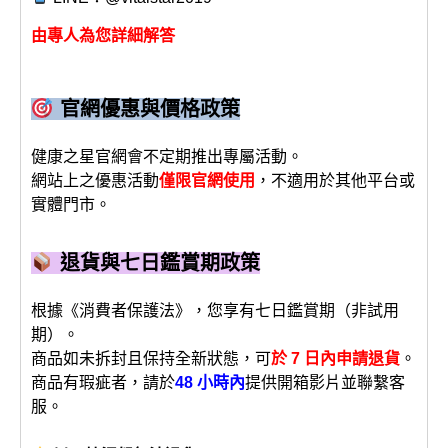
由專人為您詳細解答
官網優惠與價格政策
健康之星官網會不定期推出專屬活動。
網站上之優惠活動
僅限官網使用
，不適用於其他平台或
實體門市。
退貨與七日鑑賞期政策
根據《消費者保護法》，您享有七日鑑賞期（非試用
期）。
商品如未拆封且保持全新狀態，可
於 7 日內申請退貨
。
商品有瑕疵者，請於
48 小時內
提供開箱影片並聯繫客
服。