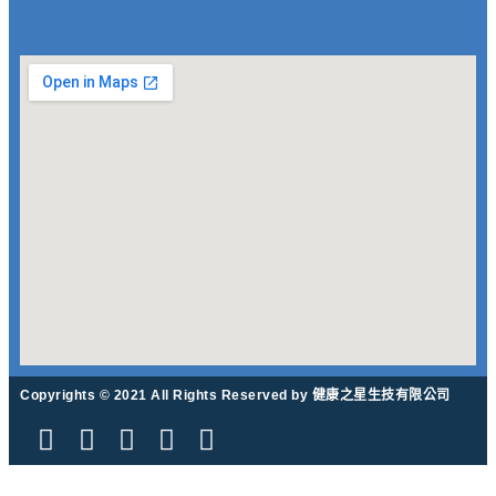
Copyrights © 2021 All Rights Reserved by 健康之星生技有限公司