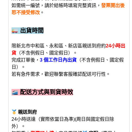
如需統一編號，請於結帳時填寫完整資訊，
發票開出後
恕不接受修改
。
出貨時間
限新北市中和區、永和區、新店區親送到府約
24小時出
貨
（不含例假日、國定假日）。
完成訂單後，
3 個工作日內出貨
（不含例假日、國定假
日）。
若有急件需求，歡迎聯繫客服確認配送可行性。
配送方式與到貨時效
親送到府
24小時送達（實際依當日為準)(周日與國定假日除
外）。