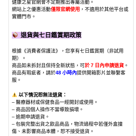
健康之星官網會不定期推出專屬活動。
網站上之優惠活動
僅限官網使用
，不適用於其他平台或
實體門市。
退貨與七日鑑賞期政策
根據《消費者保護法》，您享有七日鑑賞期（非試用
期）。
商品如未拆封且保持全新狀態，可
於 7 日內申請退貨
。
商品有瑕疵者，請於
48 小時內
提供開箱影片並聯繫客
服。
以下情況恕無法退貨：
– 醫療器材或保健食品一經開封或使用。
– 商品因個人操作不當導致損壞。
– 逾期申請退貨。
– 包裝完整出貨之飲品商品，物流過程中若僅外盒撞
傷、未影響商品本體，恕不接受退貨。