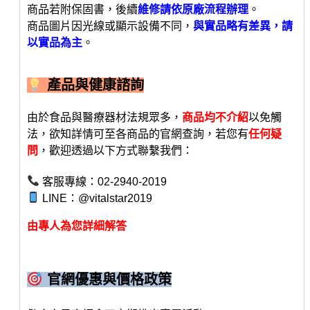
商品若附保固書，後續
維修請依原廠流程辦理
。
商品圖片因光線或顯示設備不同，
與實品略有差異，請
以實品為主
。
產品與健康諮詢
由於食品與醫療器材法規眾多，
商品均不介紹
以免觸
法，欲知詳情可至各商品的官網查詢，若您有
任何疑
問
，歡迎透過以下方式聯繫我們：
客服專線：02-2940-2019
LINE：@vitalstar2019
由專人為您詳細解答
官網優惠與價格政策