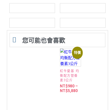
您可能也會喜歡
特價
紅牛愛基 均
衡配方營養
素3公斤
NT$
980
–
NT$
5,880