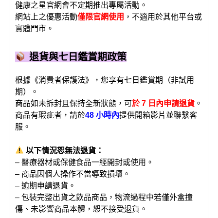
健康之星官網會不定期推出專屬活動。
網站上之優惠活動
僅限官網使用
，不適用於其他平台或
實體門市。
退貨與七日鑑賞期政策
根據《消費者保護法》，您享有七日鑑賞期（非試用
期）。
商品如未拆封且保持全新狀態，可
於 7 日內申請退貨
。
商品有瑕疵者，請於
48 小時內
提供開箱影片並聯繫客
服。
以下情況恕無法退貨：
– 醫療器材或保健食品一經開封或使用。
– 商品因個人操作不當導致損壞。
– 逾期申請退貨。
– 包裝完整出貨之飲品商品，物流過程中若僅外盒撞
傷、未影響商品本體，恕不接受退貨。