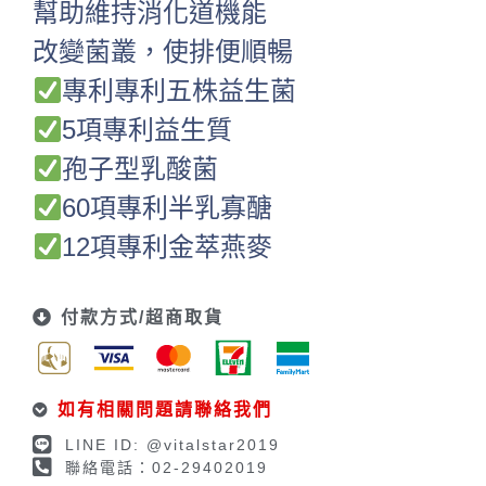
幫助維持消化道機能
改變菌叢，使排便順暢
專利專利五株益生菌
5項專利益生質
孢子型乳酸菌
60項專利半乳寡醣
12項專利金萃燕麥
付款方式/超商取貨
如有相關問題請聯絡我們
LINE ID: @vitalstar2019
聯絡電話：02-29402019