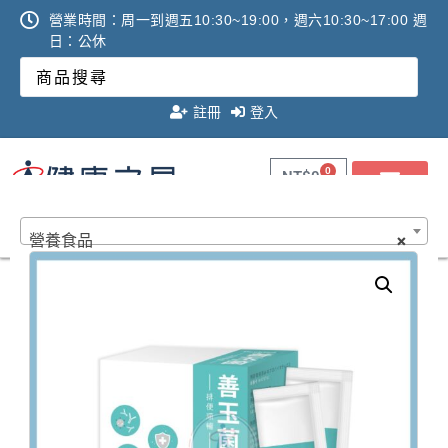
營業時間：周一到週五10:30~19:00，週六10:30~17:00 週
日：公休
註冊
登入
0
NT$
0
健康數位AI體驗館｜網路預約
營養食品
×