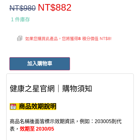
NT$
882
NT$
980
1 件庫存
如果您購買此產品，您將獲得
8
積分價值
NT$
8
!
加入購物車
健康之星官網｜購物須知
商品效期說明
商品名稱後面皆標示效期資訊，例如：203005則代
表，
效期至 2030/05