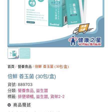
首頁
/
營養食品
/ 倍鮮 善玉菌 (30包/盒)
倍鮮 善玉菌 (30包/盒)
貨號:
889703
分類:
營養食品
,
益生菌
標籤:
排便順暢
,
益生菌
,
貨架2-2
商品簡述