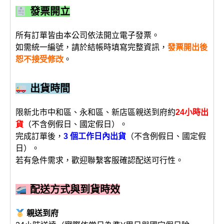
發票開立
所有訂單皆由本公司依法開立電子發票。
如需統一編號，請於結帳時填寫完整資訊，
發票開出後
恕不接受修改
。
出貨時間
限新北市中和區、永和區、新店區親送到府約
24小時出
貨
（不含例假日、國定假日）。
完成訂單後，
3 個工作日內出貨
（不含例假日、國定假
日）。
若有急件需求，歡迎聯繫客服確認配送可行性。
配送方式與到貨時效
親送到府