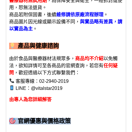
醫療器材無試用期
，為保障安全與衛生，一經拆封或使
用，恕無法退貨。
商品若附保固書，後續
維修請依原廠流程辦理
。
商品圖片因光線或顯示設備不同，
與實品略有差異，請
以實品為主
。
產品與健康諮詢
由於食品與醫療器材法規眾多，
商品均不介紹
以免觸
法，欲知詳情可至各商品的官網查詢，若您有
任何疑
問
，歡迎透過以下方式聯繫我們：
客服專線：02-2940-2019
LINE：@vitalstar2019
由專人為您詳細解答
官網優惠與價格政策