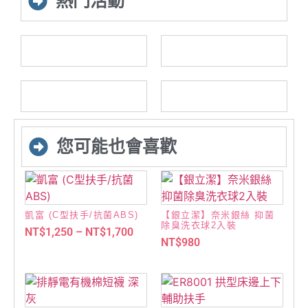
熱門活動
您可能也會喜歡
凱富 (C型扶手/抗菌ABS)
【銀立潔】奈米銀絲 抑菌
除臭洗衣球2入裝
NT$
1,250
–
NT$
1,700
NT$
980