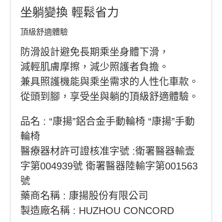
坐躺變換 輕鬆省力
頂級舒適體驗
防滑設計避免長期乘坐身體下滑，
減輕肌膚摩擦，減少照護者負擔。
兼具照護機能與乘坐需求的人性化車款。
從頭到腳，享受坐與躺的頂級舒適體驗。
品名 : “康揚”鋁合金手動輪椅 “康揚”手動
輪椅
醫療器材許可證核准字號 :衛署醫器輸壹
字第004939號 衛署醫器陸輸字第001563
號
藥商名稱 : 康揚股份有限公司
製造廠名稱 : HUZHOU CONCORD