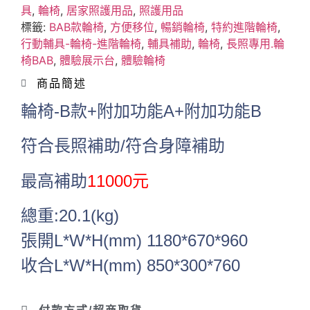
具
,
輪椅
,
居家照護用品
,
照護用品
標籤:
BAB款輪椅
,
方便移位
,
暢銷輪椅
,
特約進階輪椅
,
行動輔具-輪椅-進階輪椅
,
輔具補助
,
輪椅
,
長照專用.輪
椅BAB
,
體驗展示台
,
體驗輪椅
商品簡述
輪椅-B款+附加功能A+附加功能B
符合長照補助/符合身障補助
最高補助
11000元
總重:20.1(kg)
張開L*W*H(mm) 1180*670*960
收合L*W*H(mm) 850*300*760