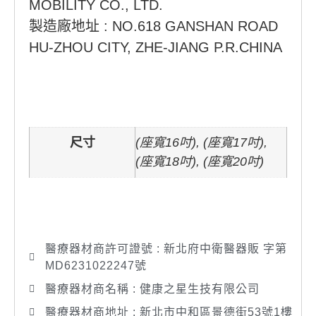
MOBILITY CO., LTD.
製造廠地址 : NO.618 GANSHAN ROAD
HU-ZHOU CITY, ZHE-JIANG P.R.CHINA
尺寸
(座寬16吋), (座寬17吋),
(座寬18吋), (座寬20吋)
醫療器材商許可證號 : 新北府中衛醫器販 字第
MD6231022247號
醫療器材商名稱 : 健康之星生技有限公司
醫療器材商地址 : 新北市中和區景德街53號1樓