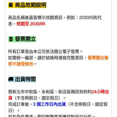
📆 商品效期說明
商品名稱後面皆標示效期資訊，例如：203005則代
表，
效期至 2030/05
🧾 發票開立
所有訂單皆由本公司依法開立電子發票。
如需統一編號，請於結帳時填寫完整資訊，
發票開出後
恕不接受修改
。
🚚 出貨時間
限新北市中和區、永和區、新店區親送到府約
24小時出
貨
（不含例假日、國定假日）。
完成訂單後，
3 個工作日內出貨
（不含例假日、國定假
日）。
若有急件需求，歡迎聯繫客服確認配送可行性。