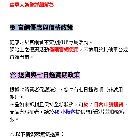
由專人為您詳細解答
🎯 官網優惠與價格政策
健康之星官網會不定期推出專屬活動。
網站上之優惠活動
僅限官網使用
，不適用於其他平台或
實體門市。
📦 退貨與七日鑑賞期政策
根據《消費者保護法》，您享有七日鑑賞期（非試用
期）。
商品如未拆封且保持全新狀態，可
於 7 日內申請退貨
。
商品有瑕疵者，請於
48 小時內
提供開箱影片並聯繫客
服。
⚠️
以下情況恕無法退貨：