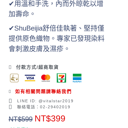
✔用溫和手洗，內而外晾乾以增
加壽命。
✔ShuBeijia舒倍佳執著、堅持僅
提供原色織物。專家已發現染料
會刺激皮膚及濕疹。
付款方式/超商取貨
如有相關問題請聯絡我們
LINE ID: @vitalstar2019
聯絡電話：02-29402019
NT$
399
NT$
599