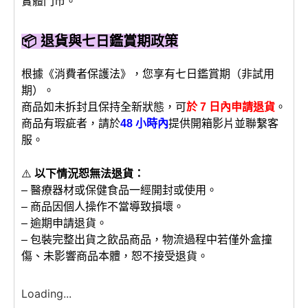
實體門市。
📦 退貨與七日鑑賞期政策
根據《消費者保護法》，您享有七日鑑賞期（非試用
期）。
商品如未拆封且保持全新狀態，可
於 7 日內申請退貨
。
商品有瑕疵者，請於
48 小時內
提供開箱影片並聯繫客
服。
⚠️
以下情況恕無法退貨：
– 醫療器材或保健食品一經開封或使用。
– 商品因個人操作不當導致損壞。
– 逾期申請退貨。
– 包裝完整出貨之飲品商品，物流過程中若僅外盒撞
傷、未影響商品本體，恕不接受退貨。
Loading...