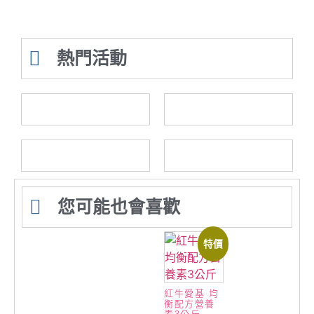
熱門活動
您可能也會喜歡
特價
紅牛愛基 均
衡配方營養