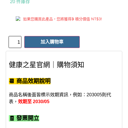
20 件庫存
如果您購買此產品，您將獲得
3
積分價值
NT$
3
!
加入購物車
健康之星官網｜購物須知
📆 商品效期說明
商品名稱後面皆標示效期資訊，例如：203005則代
表，
效期至 2030/05
🧾 發票開立