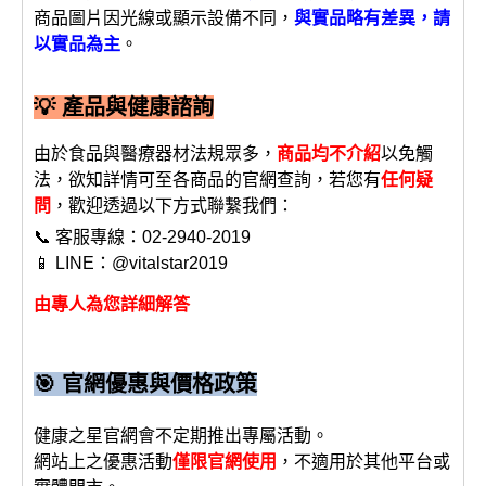
商品圖片因光線或顯示設備不同，
與實品略有差異，請
以實品為主
。
💡 產品與健康諮詢
由於食品與醫療器材法規眾多，
商品均不介紹
以免觸
法，欲知詳情可至各商品的官網查詢，若您有
任何疑
問
，歡迎透過以下方式聯繫我們：
📞 客服專線：02-2940-2019
📱 LINE：@vitalstar2019
由專人為您詳細解答
🎯 官網優惠與價格政策
健康之星官網會不定期推出專屬活動。
網站上之優惠活動
僅限官網使用
，不適用於其他平台或