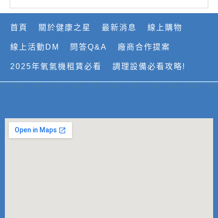
首頁
關於健康之星
最新消息
線上購物
線上活動DM
問答Q&A
廠商合作提案
2025年氧氣機租賃必看
調理設備必看攻略!