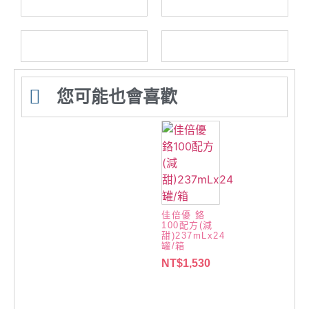
您可能也會喜歡
佳倍優 鉻
100配方(減
甜)237mLx24
罐/箱
NT$
1,530