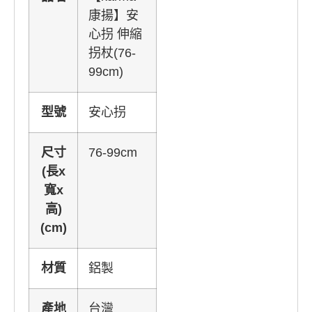
康揚】安
心拐 伸縮
拐杖(76-
99cm)
型號
安心拐
尺寸
76-99cm
(長x
寬x
高)
(cm)
材質
鋁製
產地
台灣