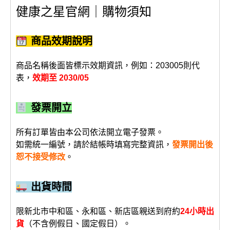
健康之星官網｜購物須知
商品效期說明
商品名稱後面皆標示效期資訊，例如：203005則代
表，
效期至 2030/05
發票開立
所有訂單皆由本公司依法開立電子發票。
如需統一編號，請於結帳時填寫完整資訊，
發票開出後
恕不接受修改
。
出貨時間
限新北市中和區、永和區、新店區親送到府約
24小時出
貨
（不含例假日、國定假日）。