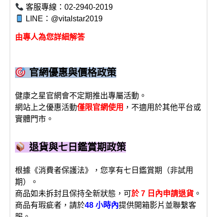
客服專線：02-2940-2019
LINE：@vitalstar2019
由專人為您詳細解答
官網優惠與價格政策
健康之星官網會不定期推出專屬活動。
網站上之優惠活動
僅限官網使用
，不適用於其他平台或
實體門市。
退貨與七日鑑賞期政策
根據《消費者保護法》，您享有七日鑑賞期（非試用
期）。
商品如未拆封且保持全新狀態，可
於 7 日內申請退貨
。
商品有瑕疵者，請於
48 小時內
提供開箱影片並聯繫客
服。