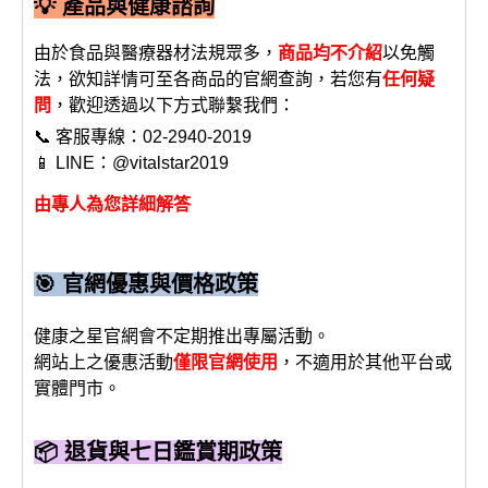
💡 產品與健康諮詢
由於食品與醫療器材法規眾多，
商品均不介紹
以免觸
法，欲知詳情可至各商品的官網查詢，若您有
任何疑
問
，歡迎透過以下方式聯繫我們：
📞 客服專線：02-2940-2019
📱 LINE：@vitalstar2019
由專人為您詳細解答
🎯 官網優惠與價格政策
健康之星官網會不定期推出專屬活動。
網站上之優惠活動
僅限官網使用
，不適用於其他平台或
實體門市。
📦 退貨與七日鑑賞期政策