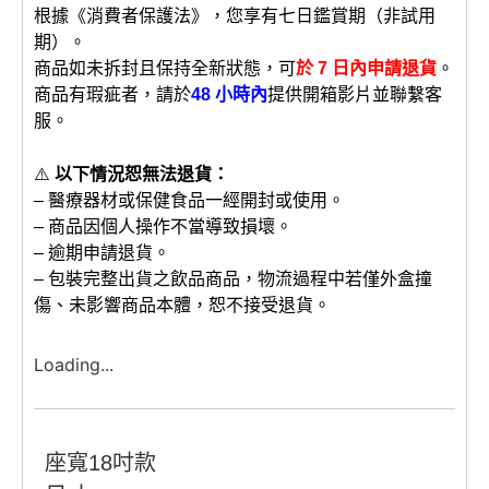
根據《消費者保護法》，您享有七日鑑賞期（非試用
期）。
商品如未拆封且保持全新狀態，可
於 7 日內申請退貨
。
商品有瑕疵者，請於
48 小時內
提供開箱影片並聯繫客
服。
⚠️
以下情況恕無法退貨：
– 醫療器材或保健食品一經開封或使用。
– 商品因個人操作不當導致損壞。
– 逾期申請退貨。
– 包裝完整出貨之飲品商品，物流過程中若僅外盒撞
傷、未影響商品本體，恕不接受退貨。
Loading...
座寬18吋款