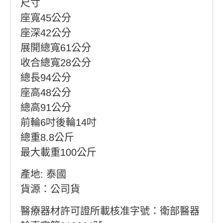
尺寸
座寬45公分
座深42公分
展開總寬61公分
收合總寬28公分
總長94公分
座高48公分
總高91公分
前輪6吋後輪14吋
總重8.8公斤
最大載重100公斤
產地: 泰國
貨源：公司貨
醫療器材許可證所載核准字號：衛部醫器