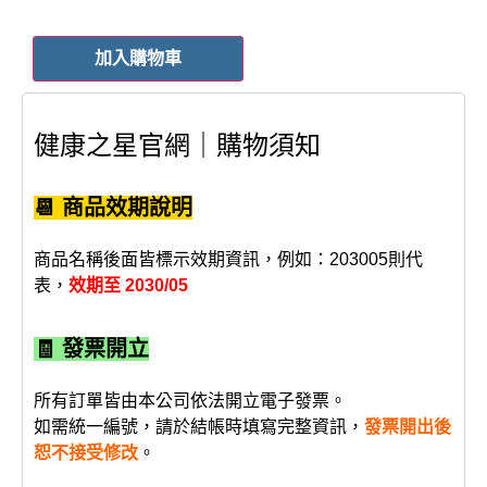
加入購物車
健康之星官網｜購物須知
📆 商品效期說明
商品名稱後面皆標示效期資訊，例如：203005則代
表，
效期至 2030/05
🧾 發票開立
所有訂單皆由本公司依法開立電子發票。
如需統一編號，請於結帳時填寫完整資訊，
發票開出後
恕不接受修改
。