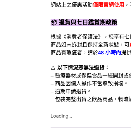
網站上之優惠活動
僅限官網使用
，
📦 退貨與七日鑑賞期政策
根據《消費者保護法》，您享有七
商品如未拆封且保持全新狀態，可
商品有瑕疵者，請於
48 小時內
提
⚠️
以下情況恕無法退貨：
– 醫療器材或保健食品一經開封或
– 商品因個人操作不當導致損壞。
– 逾期申請退貨。
– 包裝完整出貨之飲品商品，物
Loading...