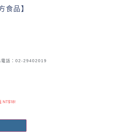
方食品】
電話：02-29402019
值
NT$
18
!