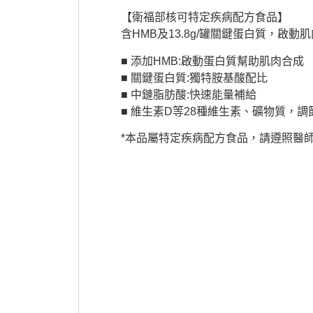
【衛福部核可特定疾病配方食品】
含HMB及13.8g/罐關鍵蛋白質，啟
■ 添加HMB:啟動蛋白質幫助肌肉合成
■ 關鍵蛋白質:獨特胺基酸配比
■ 中鏈脂肪酸:快速能量補給
■ 維生素D等28種維生素、礦物質，
*本品屬特定疾病配方食品，請遵照醫