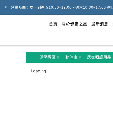
營業時間：周一到週五10:30~19:00，週六10:30~17:00 
首頁
關於健康之星
最新消息
活動專區
動健康
居家照護用品
Loading...