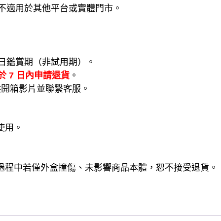
不適用於其他平台或實體門市。
日鑑賞期（非試用期）。
於 7 日內申請退貨
。
供開箱影片並聯繫客服。
使用。
流過程中若僅外盒撞傷、未影響商品本體，恕不接受退貨。