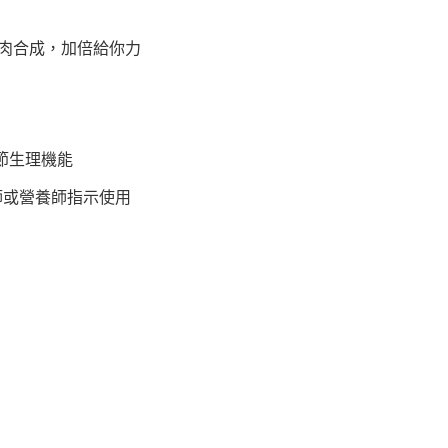
動肌肉合成，加倍給你力
調節生理機能
師或營養師指示使用