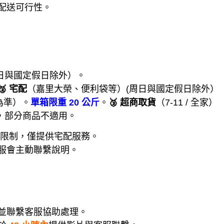
配送可行性。
周日與國定假日除外）。
🥈 宅配
（嘉里大榮、便利袋等）(周日與國定假日除外）
為準）。
單箱限重 20 公斤
。
🥉 超商取貨
（7-11 / 全家）
，部分商品不適用。
積限制，僅提供宅配服務。
服會主動聯繫說明。
並聯繫客服協助處理。