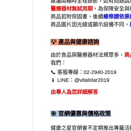
建議開箱時全程錄影，如有問題請
醫療器材無試用期
，為保障安全與
商品若附保固書，後續
維修請依原
商品圖片因光線或顯示設備不同，
💡 產品與健康諮詢
由於食品與醫療器材法規眾多，
商
我們：
📞 客服專線：02-2940-2019
📱 LINE：@vitalstar2019
由專人為您詳細解答
🎯 官網優惠與價格政策
健康之星官網會不定期推出專屬活