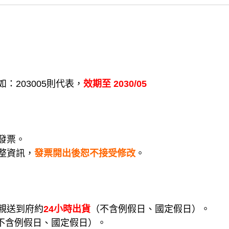
：203005則代表，
效期至 2030/05
發票。
整資訊，
發票開出後恕不接受修改
。
親送到府約
24小時出貨
（不含例假日、國定假日）。
不含例假日、國定假日）。