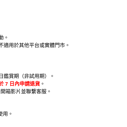
動。
不適用於其他平台或實體門市。
日鑑賞期（非試用期）。
於 7 日內申請退貨
。
供開箱影片並聯繫客服。
使用。