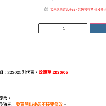
如果您購買此產品，您將獲得
11
積分價
：203005則代表，
效期至 2030/05
發票。
整資訊，
發票開出後恕不接受修改
。