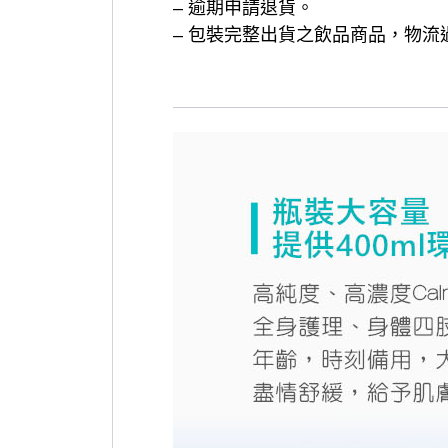
– 逾期申請退貨。
– 包裝完整出貨之飲品商品，物