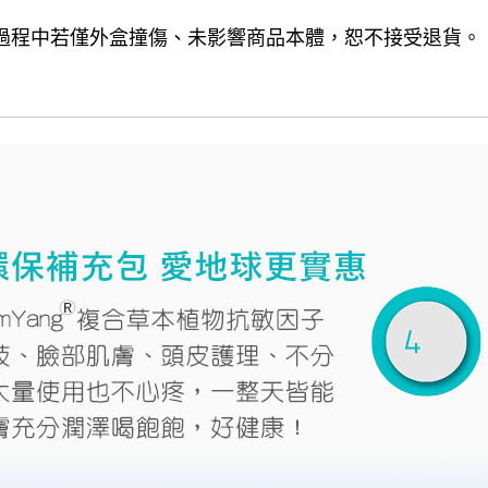
流過程中若僅外盒撞傷、未影響商品本體，恕不接受退貨。