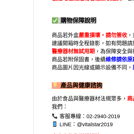
購物保障說明
商品若外盒
嚴重損壞，請勿簽收
，
建議開箱時全程錄影，如有問題請
醫療器材無試用期
，為保障安全與
商品若附保固書，後續
維修請依原
商品圖片因光線或顯示設備不同，
產品與健康諮詢
由於食品與醫療器材法規眾多，
商
我們：
客服專線：02-2940-2019
LINE：@vitalstar2019