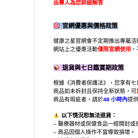
由專人為您詳細解答
官網優惠與價格政策
健康之星官網會不定期推出專屬活
網站上之優惠活動
僅限官網使用
，
退貨與七日鑑賞期政策
根據《消費者保護法》，您享有七
商品如未拆封且保持全新狀態，可
商品有瑕疵者，請於
48 小時內
提
以下情況恕無法退貨：
– 醫療器材或保健食品一經開封或
– 商品因個人操作不當導致損壞。