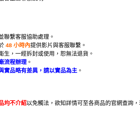
並聯繫客服協助處理。
於
48 小時內
提供影片與客服聯繫。
衛生，一經拆封或使用，恕無法退貨。
廠流程辦理
。
與實品略有差異，請以實品為主
。
品均不介紹
以免觸法，欲知詳情可至各商品的官網查詢，