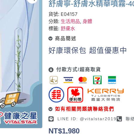
舒膚寧-舒膚水精華噴霧-400M
貨號:
E04157
分類:
生活用品
,
身體
標籤:
舒膚水
商品簡述
好康環保包 超值優惠中
付款方式/超商取貨
如有相關問題請聯絡我們
LINE ID: @vitalstar2019
聯絡
NT$
1,980