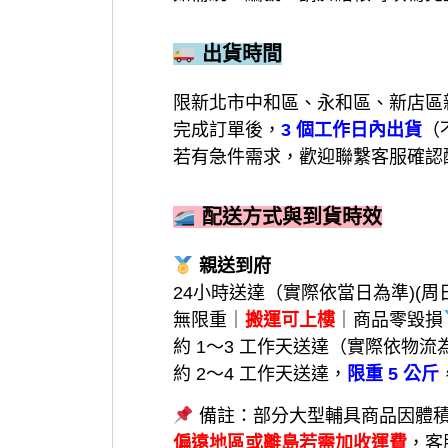
出貨時間
限新北市中和區、永和區、新店區
完成訂單後，
3 個工作日內出貨
（
若有急件需求，歡迎聯繫客服確認
配送方式與到貨時效
親送到府
24小時送達（實際依當日為準)(
無限重｜
搬運可上樓
｜商品零毀損
約 1～3 工作天送達（實際依物流
約 2～4 工作天送達，
限重 5 公斤
備註：部分大型輔具商品因體
偏遠地區或離島若需加收運費
，客