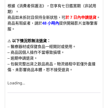
根據《消費者保護法》，您享有七日鑑賞期（非試用
期）。
商品如未拆封且保持全新狀態，可
於 7 日內申請退貨
。
商品有瑕疵者，請於
48 小時內
提供開箱影片並聯繫客
服。
⚠️
以下情況恕無法退貨：
– 醫療器材或保健食品一經開封或使用。
– 商品因個人操作不當導致損壞。
– 逾期申請退貨。
– 包裝完整出貨之飲品商品，物流過程中若僅外盒撞
傷、未影響商品本體，恕不接受退貨。
Loading...