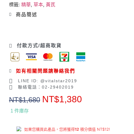
標籤:
精華
,
草本
,
黃芪
商品簡述
付款方式/超商取貨
如有相關問題請聯絡我們
LINE ID: @vitalstar2019
聯絡電話：02-29402019
NT$
1,380
NT$
1,680
1 件庫存
如果您購買此產品，您將獲得
12
積分價值
NT$
12
!