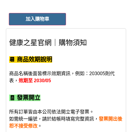
加入購物車
健康之星官網｜購物須知
📆 商品效期說明
商品名稱後面皆標示效期資訊，例如：203005則代
表，
效期至 2030/05
🧾 發票開立
所有訂單皆由本公司依法開立電子發票。
如需統一編號，請於結帳時填寫完整資訊，
發票開出後
恕不接受修改
。