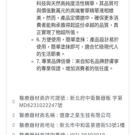
科技與天然高純度活性精華，其品質可
與價值數萬元的高端奢華精華液相媲
美。然而，產品定價適中，確保更多消
費者能夠承擔得起這份卓越的品質，真
正實現了物超所值。
6. 方便使用，簡單塗抹：產品設計易於
使用，簡單塗抹即可，適合忙碌現代人
的生活節奏。
7. 專業品牌信譽：來自知名品牌舒膚寧
的專業保證，增加消費者的信任度。
醫療器材商許可證號 : 新北府中衛醫器販 字第
MD6231022247號
醫療器材商名稱 : 健康之星生技有限公司
醫療器材商地址 : 新北市中和區景德街53號1樓