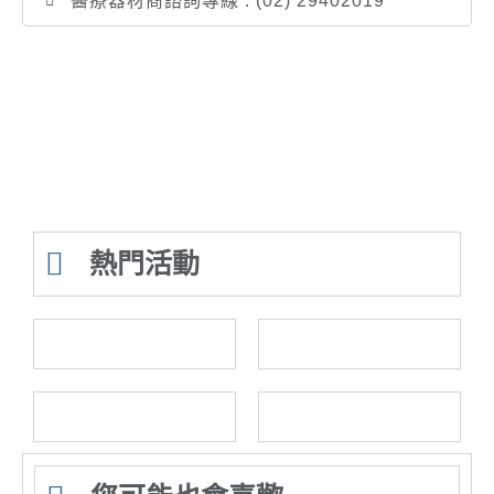
醫療器材商諮詢專線 : (02) 29402019
熱門活動