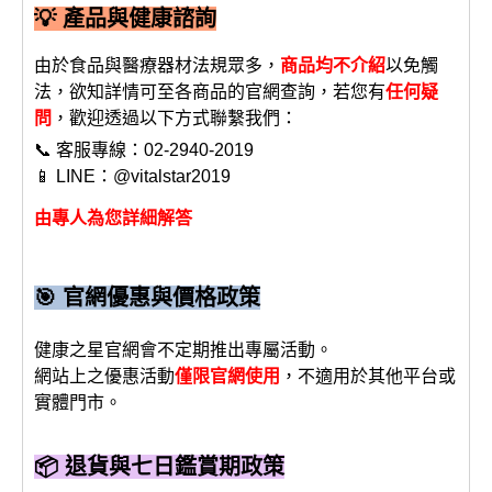
💡 產品與健康諮詢
由於食品與醫療器材法規眾多，
商品均不介紹
以免觸
法，欲知詳情可至各商品的官網查詢，若您有
任何疑
問
，歡迎透過以下方式聯繫我們：
📞 客服專線：02-2940-2019
📱 LINE：@vitalstar2019
由專人為您詳細解答
🎯 官網優惠與價格政策
健康之星官網會不定期推出專屬活動。
網站上之優惠活動
僅限官網使用
，不適用於其他平台或
實體門市。
📦 退貨與七日鑑賞期政策