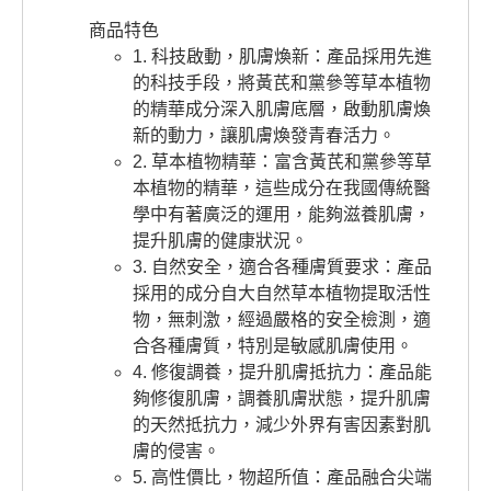
商品特色
1. 科技啟動，肌膚煥新：產品採用先進
的科技手段，將黃芪和黨參等草本植物
的精華成分深入肌膚底層，啟動肌膚煥
新的動力，讓肌膚煥發青春活力。
2. 草本植物精華：富含黃芪和黨參等草
本植物的精華，這些成分在我國傳統醫
學中有著廣泛的運用，能夠滋養肌膚，
提升肌膚的健康狀況。
3. 自然安全，適合各種膚質要求：產品
採用的成分自大自然草本植物提取活性
物，無刺激，經過嚴格的安全檢測，適
合各種膚質，特別是敏感肌膚使用。
4. 修復調養，提升肌膚抵抗力：產品能
夠修復肌膚，調養肌膚狀態，提升肌膚
的天然抵抗力，減少外界有害因素對肌
膚的侵害。
5. 高性價比，物超所值：產品融合尖端