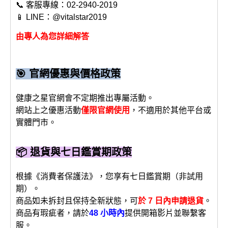
📞 客服專線：02-2940-2019
📱 LINE：@vitalstar2019
由專人為您詳細解答
🎯 官網優惠與價格政策
健康之星官網會不定期推出專屬活動。
網站上之優惠活動
僅限官網使用
，不適用於其他平台或
實體門市。
📦 退貨與七日鑑賞期政策
根據《消費者保護法》，您享有七日鑑賞期（非試用
期）。
商品如未拆封且保持全新狀態，可
於 7 日內申請退貨
。
商品有瑕疵者，請於
48 小時內
提供開箱影片並聯繫客
服。