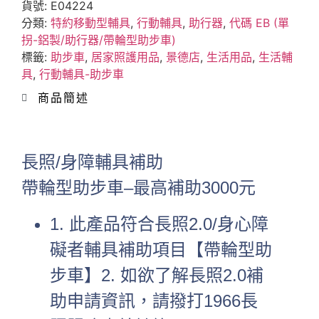
貨號:
E04224
分類:
特約移動型輔具
,
行動輔具
,
助行器
,
代碼 EB (單
拐-鋁製/助行器/帶輪型助步車)
標籤:
助步車
,
居家照護用品
,
景德店
,
生活用品
,
生活輔
具
,
行動輔具-助步車
商品簡述
長照/身障輔具補助
帶輪型助步車–最高補助3000元
1. 此產品符合長照2.0/身心障
礙者輔具補助項目【帶輪型助
步車】2. 如欲了解長照2.0補
助申請資訊，請撥打1966長