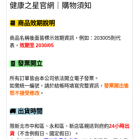
健康之星官網｜購物須知
📆 商品效期說明
商品名稱後面皆標示效期資訊，例如：203005則代
表，
效期至 2030/05
🧾 發票開立
所有訂單皆由本公司依法開立電子發票。
如需統一編號，請於結帳時填寫完整資訊，
發票開出後
恕不接受修改
。
🚚 出貨時間
限新北市中和區、永和區、新店區親送到府約
24小時出
貨
（不含例假日、國定假日）。