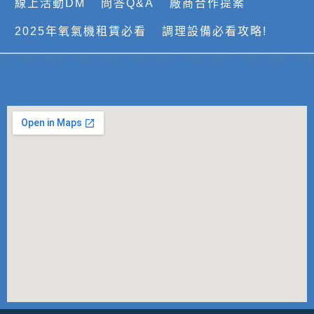
線上活動DM
問答Q&A
廠商合作提案
2025年氧氣機租賃必看
調理設備必看攻略!