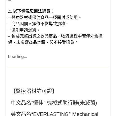
⚠️
以下情況恕無法退貨：
– 醫療器材或保健食品一經開封或使用。
– 商品因個人操作不當導致損壞。
– 逾期申請退貨。
– 包裝完整出貨之飲品商品，物流過程中若僅外盒撞
傷、未影響商品本體，恕不接受退貨。
Loading...
【醫療器材許可證】
中文品名”恆伸” 機械式助行器(未滅菌)
英文品名“EVERLASTING” Mechanical