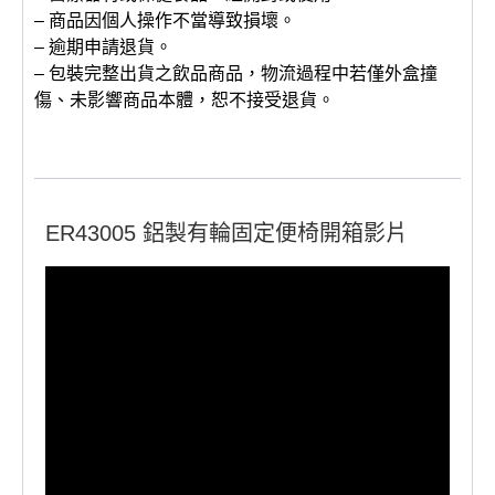
– 商品因個人操作不當導致損壞。
– 逾期申請退貨。
– 包裝完整出貨之飲品商品，物流過程中若僅外盒撞
傷、未影響商品本體，恕不接受退貨。
ER43005 鋁製有輪固定便椅開箱影片