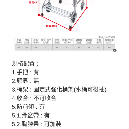
規格配置 :
1.手把 : 有
2.頭靠 : 無
3.桶架 : 固定式強化桶架(水桶可後抽)
4.收合 : 不可收合
5.防前傾 : 有
5.1.骨盆帶 : 有
5.2.胸腔帶 : 可加裝