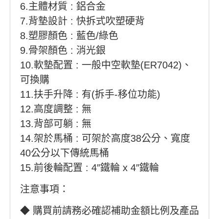
6.主體材質 : 鋁合金
7.背墊設計 : 快拆式吹塑硬背
8.塑膠顏色 : 藍色/綠色
9.骨架顏色 : 消光銀
10.軟墊配置 : 一般中空軟墊(ER7042)、
可換購
11.扶手升降 : 有(拆手-移位功能)
12.高度調整 : 無
13.背部可躺 : 無
14.架於馬桶 : 可架於高度38公分、寬度
40公分以下傳統馬桶
15.前後輪配置 : 4″鐵輪 x 4″鐵輪
注意事項：
◆ 購買前請務必確認補助金額比例及產品