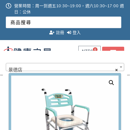
營業時間：周一到週五10:30~19:00，週六10:30~17:00 週
日：公休
註冊
登入
0
NT$
0
健康數位AI體驗館｜網路預約
景德店
×