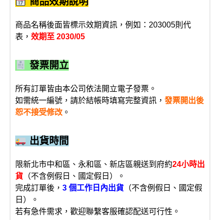
商品效期說明
商品名稱後面皆標示效期資訊，例如：203005則代
表，
效期至 2030/05
發票開立
所有訂單皆由本公司依法開立電子發票。
如需統一編號，請於結帳時填寫完整資訊，
發票開出後
恕不接受修改
。
出貨時間
限新北市中和區、永和區、新店區親送到府約
24小時出
貨
（不含例假日、國定假日）。
完成訂單後，
3 個工作日內出貨
（不含例假日、國定假
日）。
若有急件需求，歡迎聯繫客服確認配送可行性。