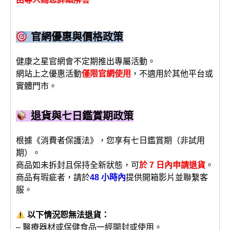
官網優惠與價格政策
健康之星官網會不定期推出專屬活動。
網站上之優惠活動
僅限官網使用
，不適用於其他平台或
實體門市。
退貨與七日鑑賞期政策
根據《消費者保護法》，您享有七日鑑賞期（非試用
期）。
商品如未拆封且保持全新狀態，可
於 7 日內申請退貨
。
商品有瑕疵者，請於
48 小時內
提供開箱影片並聯繫客
服。
以下情況恕無法退貨：
– 醫療器材或保健食品一經開封或使用。